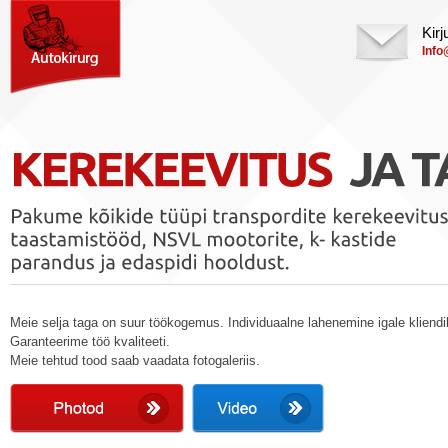
Kirj
Info
Meie selja taga on suur töökogemus. Individuaalne lahenemine igale kliendi
Garanteerime töö kvaliteeti.
Meie tehtud tood saab vaadata fotogaleriis.