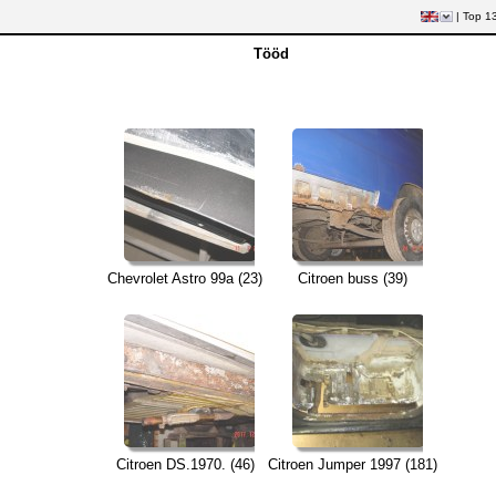
|
Top 1
Tööd
Chevrolet Astro 99a (23)
Citroen buss (39)
Citroen DS.1970. (46)
Citroen Jumper 1997 (181)